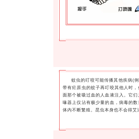
蚊虫的叮咬可能传播其他疾病(
带有疟原虫的蚊子再叮咬其他人时，
面那个被吸过血的人血液注入。它们
喙器上仅沾有极少量的血，病毒的数
体内不断繁殖。昆虫本身也不会得艾