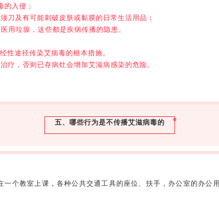
毒的入侵；
剃须刀及有可能刺破皮肤或黏膜的日常生活用品；
等医用垃圾，这些都是疾病传播的隐患。
防经性途径传染艾病毒的根本措施。
行治疗，否则已存病灶会增加艾滋病感染的危险。
五、哪些行为是不传播艾滋病毒的
同在一个教室上课，各种公共交通工具的座位、扶手，办公室的办公