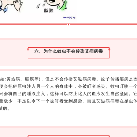
六、为什么蚊虫不会传染艾病病毒
例如:黄热病、疟疾等)，但是不会传播艾滋病病毒。蚊子传播疟疾是
便会把疟原虫注入另一个人的身体中，令被叮者感染。蚊虫叮咬一
只会将自己的唾液注入，这样可以防止此人的血液发生自然凝固。
量极少，不足以令下一个被叮者受到感染。而且艾滋病病毒在昆虫
滋病。