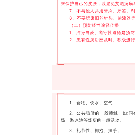
来保护自己的皮肤，以避免艾滋病病
7、不与他人共用牙刷、牙签、
8、不要玩废旧的针头、输液器
（二）预防经性途径传播
1、洁身自爱、遵守性道德是预
2、患有性病后应及时、积极进
1、食物、饮水、空气
2、公共场所的一般接触，如:
场、游冰池等场所的一般活动。
3、礼节性、拥抱、握手。