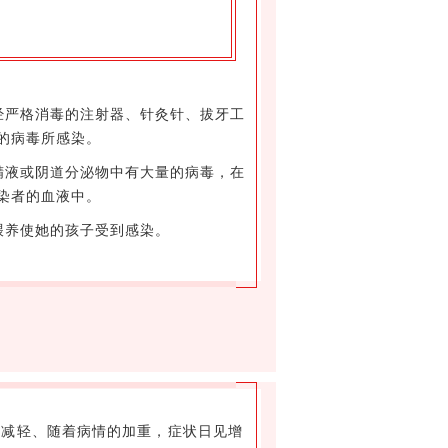
经严格消毒的注射器、针灸针、拔牙工
的病毒所感染。
精液或阴道分泌物中有大量的病毒，在
染者的血液中。
喂养使她的孩子受到感染。
重减轻、随着病情的加重，症状日见增