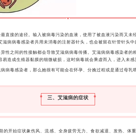
感染最直接的途径。输入被病毒污染的血液，使用了被血液污染而又未
艾滋病病毒感染者共用未消毒的注射器针头，也会被留在针管针头中
还是异性之间的性接触都会导致艾滋病病毒传播。艾滋病病毒感染者的
容易造成生殖器黏膜的细微破损，这时病毒就会乘虚而入，进入未感
艾滋病病毒感染者，那么她很有可能会在怀孕、分娩过程或是通过母乳
三、艾滋病的症状
期的开始症状象伤风、流感、全身疲劳无力、食欲减退、发热、体