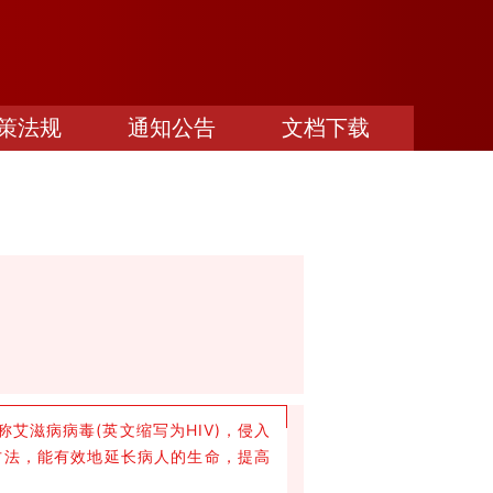
策法规
通知公告
文档下载
称艾滋病病毒(英文缩写为HIV)，侵入
方法，能有效地延长病人的生命，提高