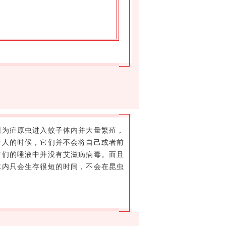
因为疟原虫进入蚊子体内并大量繁殖，
个人的时候，它们并不会将自己或者前
它们的唾液中并没有艾滋病病毒。而且
体内只会生存很短的时间，不会在昆虫