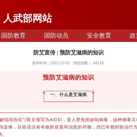
人武部网站
国防教育
国防动员
安全教育
政
防艾宣传 | 预防艾滋病的知识
发布时间：2021-12-01
浏览次数：
44110
预防艾滋病的知识
一、什么是艾滋病
陷综合症”(英文缩写为AIDS)，是人类免疫缺陷病毒，这种病毒又
传染病，目前还没有有效的疫苗和治愈的药物，但已有较好的治疗
防。